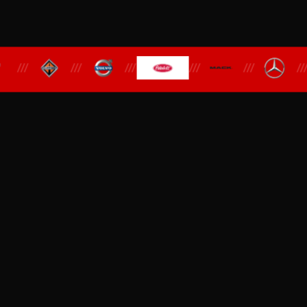
///
///
///
///
///
///