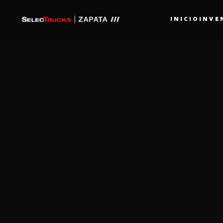
INICIO
INVE