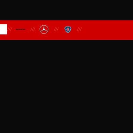
///
///
///
///